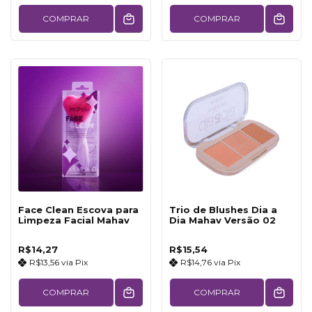
COMPRAR
COMPRAR
Face Clean Escova para
Trio de Blushes Dia a
Limpeza Facial Mahav
Dia Mahav Versão 02
R$14,27
R$15,54
R$13,56
via
Pix
R$14,76
via
Pix
COMPRAR
COMPRAR