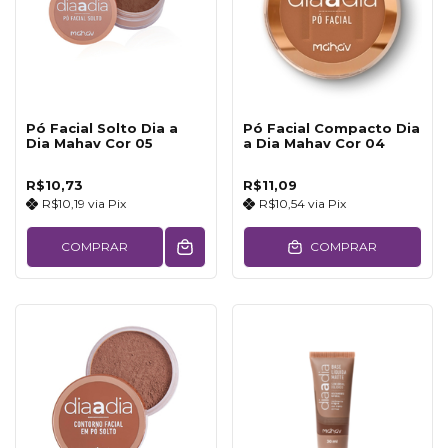
Pó Facial Solto Dia a
Pó Facial Compacto Dia
Dia Mahav Cor 05
a Dia Mahav Cor 04
R$10,73
R$11,09
R$10,19
via
Pix
R$10,54
via
Pix
COMPRAR
COMPRAR