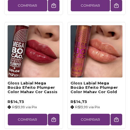
COMPRAR
COMPRAR
Gloss Labial Mega
Gloss Labial Mega
Bocão Efeito Plumper
Bocão Efeito Plumper
Color Mahav Cor Cassis
Color Mahav Cor Gold
R$14,73
R$14,73
R$13,99
via
Pix
R$13,99
via
Pix
COMPRAR
COMPRAR