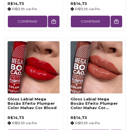
R$14,73
R$14,73
R$13,99
via
Pix
R$13,99
via
Pix
COMPRAR
COMPRAR
Gloss Labial Mega
Gloss Labial Mega
Bocão Efeito Plumper
Bocão Efeito Plumper
Color Mahav Cor Blood
Color Mahav Cor
Castanha
R$14,73
R$14,73
R$13,99
via
Pix
R$13,99
via
Pix