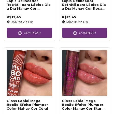
Lápis Delineador
Lápis Delineador
Retrátil para Lábios Dia
Retrátil para Lábios Dia
a Dia Mahav Cor
a Dia Mahav Cor Rosa
Bombom
Vintage
R$13,45
R$13,45
R$12,78
via
Pix
R$12,78
via
Pix
COMPRAR
COMPRAR
Gloss Labial Mega
Gloss Labial Mega
Bocão Efeito Plumper
Bocão Efeito Plumper
Color Mahav Cor Coral
Color Mahav Cor Star
Rose