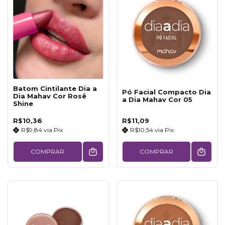
Batom Cintilante Dia a
Pó Facial Compacto Dia
Dia Mahav Cor Rosê
a Dia Mahav Cor 05
Shine
R$10,36
R$11,09
R$9,84
via
Pix
R$10,54
via
Pix
COMPRAR
COMPRAR