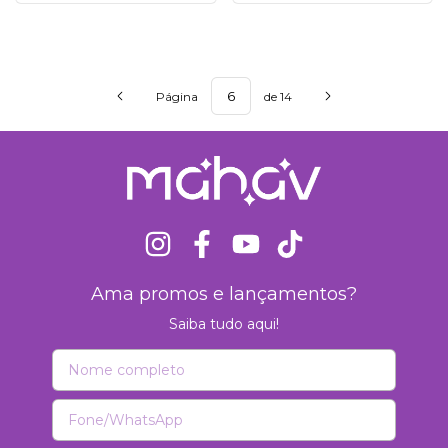
Página
de 14
Ama promos e lançamentos?
Saiba tudo aqui!