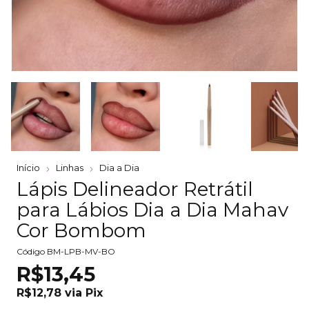
Início
Linhas
Dia a Dia
Lápis Delineador Retrátil
para Lábios Dia a Dia Mahav
Cor Bombom
Código
BM-LPB-MV-BO
R$13,45
R$12,78
via
Pix