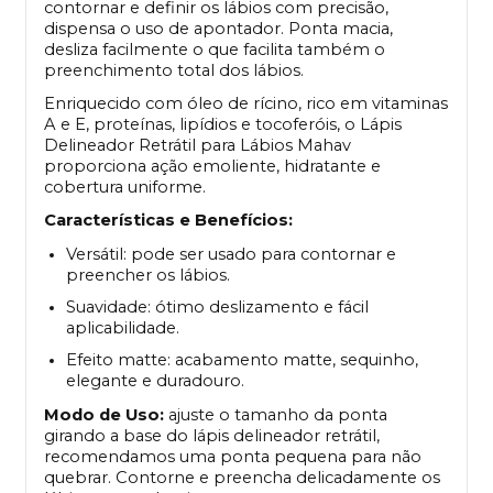
contornar e definir os lábios com precisão,
dispensa o uso de apontador. Ponta macia,
desliza facilmente o que facilita também o
preenchimento total dos lábios.
Enriquecido com óleo de rícino, rico em vitaminas
A e E, proteínas, lipídios e tocoferóis, o Lápis
Delineador Retrátil para Lábios Mahav
proporciona ação emoliente, hidratante e
cobertura uniforme.
Características e Benefícios:
Versátil: pode ser usado para contornar e
preencher os lábios.
Suavidade: ótimo deslizamento e fácil
aplicabilidade.
Efeito matte: acabamento matte, sequinho,
elegante e duradouro.
Modo de Uso:
ajuste o tamanho da ponta
girando a base do lápis delineador retrátil,
recomendamos uma ponta pequena para não
quebrar. Contorne e preencha delicadamente os