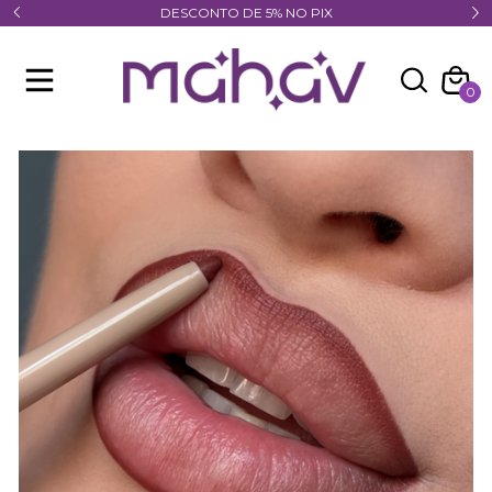
DESCONTO DE 5% NO PIX
0