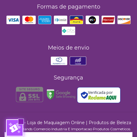
Formas de pagamento
Meios de envio
Segurança
Verificada por
MAHAV - Loja de Maquiagem Online | Produtos de Beleza
©2026. Hands Comercio Industria E Importacao Produtos Cosmeticos
Ltda - 24416202000187. Todos os direitos reservados.