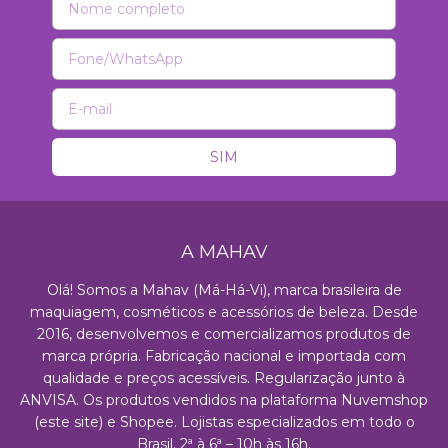
A MAHAV
Olá! Somos a Mahav (Má-Há-Vi), marca brasileira de
maquiagem, cosméticos e acessórios de beleza. Desde
2016, desenvolvemos e comercializamos produtos de
marca própria. Fabricação nacional e importada com
qualidade e preços acessíveis. Regularização junto à
ANVISA. Os produtos vendidos na plataforma Nuvemshop
(este site) e Shopee. Lojistas especializados em todo o
Brasil. 2ª à 6ª – 10h às 16h.