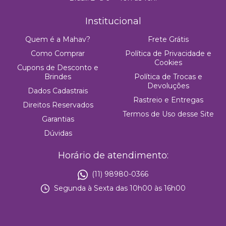
Institucional
Quem é a Mahav?
Frete Grátis
Como Comprar
Política de Privacidade e
Cookies
Cupons de Desconto e
Brindes
Política de Trocas e
Devoluções
Dados Cadastrais
Rastreio e Entregas
Direitos Reservados
Termos de Uso desse Site
Garantias
Dúvidas
Horário de atendimento:
(11) 98980-0366
Segunda à Sexta das 10h00 às 16h00