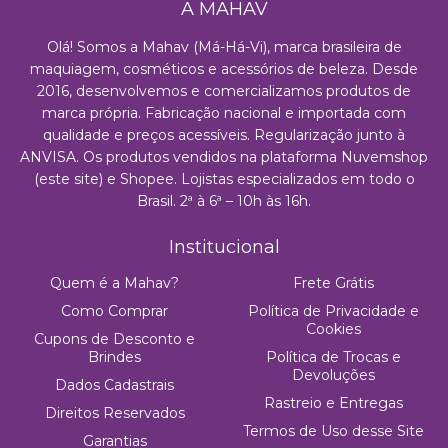
A MAHAV
Olá! Somos a Mahav (Má-Há-Vi), marca brasileira de
maquiagem, cosméticos e acessórios de beleza. Desde
2016, desenvolvemos e comercializamos produtos de
marca própria. Fabricação nacional e importada com
qualidade e preços acessíveis. Regularização junto à
ANVISA. Os produtos vendidos na plataforma Nuvemshop
(este site) e Shopee. Lojistas especializados em todo o
Brasil. 2ª à 6ª – 10h às 16h.
Institucional
Quem é a Mahav?
Frete Grátis
Como Comprar
Política de Privacidade e
Cookies
Cupons de Desconto e
Brindes
Política de Trocas e
Devoluções
Dados Cadastrais
Rastreio e Entregas
Direitos Reservados
Termos de Uso desse Site
Garantias