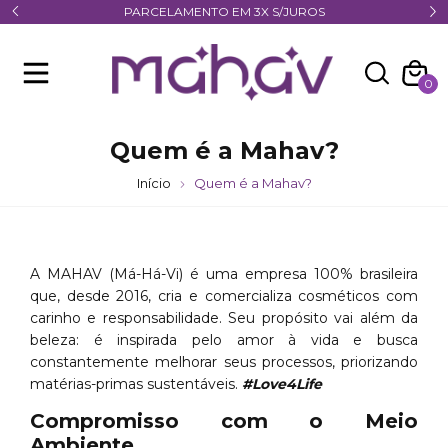
PARCELAMENTO EM 3X S/JUROS
0
Quem é a Mahav?
Início
Quem é a Mahav?
A MAHAV (Má-Há-Vi) é uma empresa 100% brasileira
que, desde 2016, cria e comercializa cosméticos com
carinho e responsabilidade. Seu propósito vai além da
beleza: é inspirada pelo amor à vida e busca
constantemente melhorar seus processos, priorizando
matérias-primas sustentáveis.
#Love4Life
Compromisso com o Meio
Ambiente