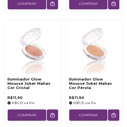
COMPRAR
COMPRAR
Iluminador Glow
Iluminador Glow
Mousse Joker Mahav
Mousse Joker Mahav
Cor Cristal
Cor Pérola
R$11,90
R$11,90
R$11,31
via
Pix
R$11,31
via
Pix
COMPRAR
COMPRAR