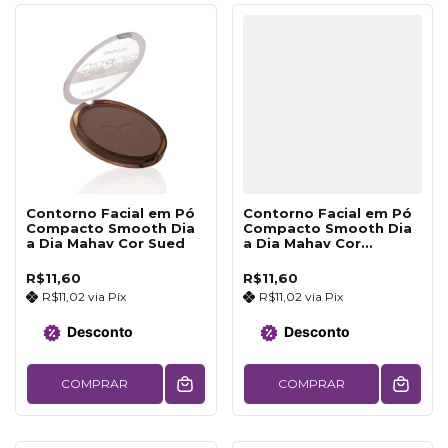
Contorno Facial em Pó
Contorno Facial em Pó
Compacto Smooth Dia
Compacto Smooth Dia
a Dia Mahav Cor Sued
a Dia Mahav Cor
Capuccino
R$11,60
R$11,60
R$11,02
via
Pix
R$11,02
via
Pix
Desconto
Desconto
COMPRAR
COMPRAR