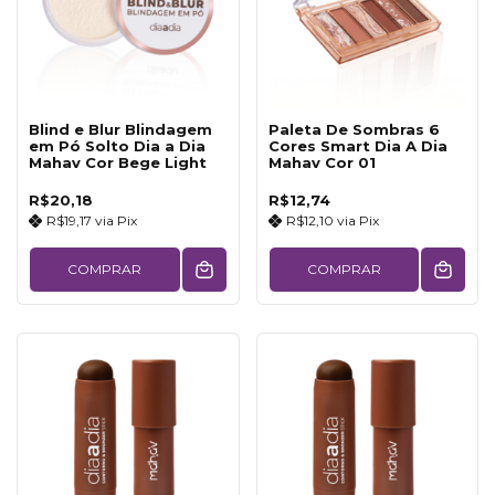
Blind e Blur Blindagem
Paleta De Sombras 6
em Pó Solto Dia a Dia
Cores Smart Dia A Dia
Mahav Cor Bege Light
Mahav Cor 01
R$20,18
R$12,74
R$19,17
via
Pix
R$12,10
via
Pix
COMPRAR
COMPRAR