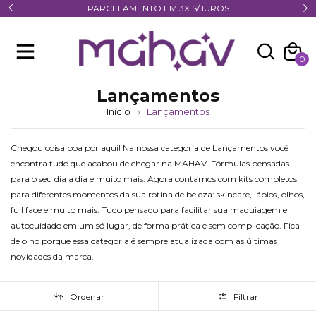
PARCELAMENTO EM 3X S/JUROS
0
Lançamentos
Início
Lançamentos
Chegou coisa boa por aqui! Na nossa categoria de Lançamentos você
encontra tudo que acabou de chegar na MAHAV. Fórmulas pensadas
para o seu dia a dia e muito mais. Agora contamos com kits completos
para diferentes momentos da sua rotina de beleza: skincare, lábios, olhos,
full face e muito mais. Tudo pensado para facilitar sua maquiagem e
autocuidado em um só lugar, de forma prática e sem complicação. Fica
de olho porque essa categoria é sempre atualizada com as últimas
novidades da marca.
Ordenar
Filtrar