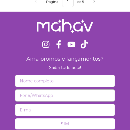
Página
de 5
Ama promos e lançamentos?
Saiba tudo aqui!