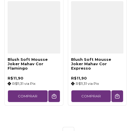
Blush Soft Mousse
Blush Soft Mousse
Joker Mahav Cor
Joker Mahav Cor
Flamingo
Expresso
R$11,90
R$11,90
R$11,31
via
Pix
R$11,31
via
Pix
COMPRAR
COMPRAR