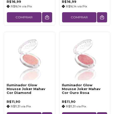
R$16,99
R$16,99
R$16,14
via
Pix
R$16,14
via
Pix
COMPRAR
COMPRAR
Iluminador Glow
Iluminador Glow
Mousse Joker Mahav
Mousse Joker Mahav
Cor Diamond
Cor Ouro Rosa
R$11,90
R$11,90
R$11,31
via
Pix
R$11,31
via
Pix