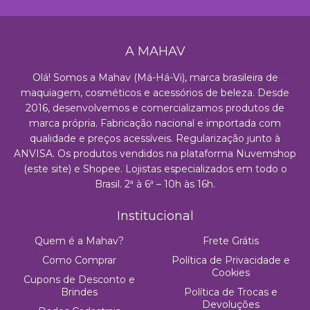
A MAHAV
Olá! Somos a Mahav (Má-Há-Vi), marca brasileira de
maquiagem, cosméticos e acessórios de beleza. Desde
2016, desenvolvemos e comercializamos produtos de
marca própria. Fabricação nacional e importada com
qualidade e preços acessíveis. Regularização junto à
ANVISA. Os produtos vendidos na plataforma Nuvemshop
(este site) e Shopee. Lojistas especializados em todo o
Brasil. 2ª à 6ª – 10h às 16h.
Institucional
Quem é a Mahav?
Frete Grátis
Como Comprar
Política de Privacidade e
Cookies
Cupons de Desconto e
Brindes
Política de Trocas e
Devoluções