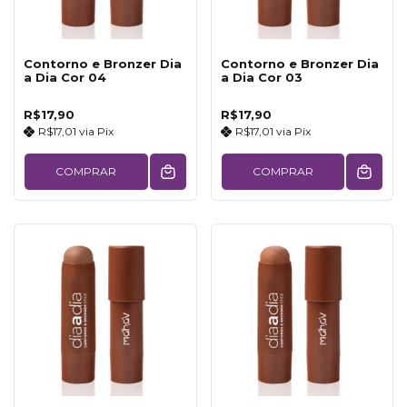
Contorno e Bronzer Dia
Contorno e Bronzer Dia
a Dia Cor 04
a Dia Cor 03
R$17,90
R$17,90
R$17,01
via
Pix
R$17,01
via
Pix
COMPRAR
COMPRAR