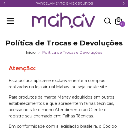
PARCELAMENTO EM 3X S/JUROS
0
Política de Trocas e Devoluções
Início
Política de Trocas e Devoluções
Atenção:
Esta política aplica-se exclusivamente a compras
realizadas na loja virtual Mahav, ou seja, neste site.
Para produtos da marca Mahav adquiridos em outros
estabelecimentos e que apresentem falhas técnicas,
acesse no site o menu
Atendimento ao Cliente
e
registre seu chamado em:
Falhas Técnicas.
Em conformidade com a legislação brasileira, o Código