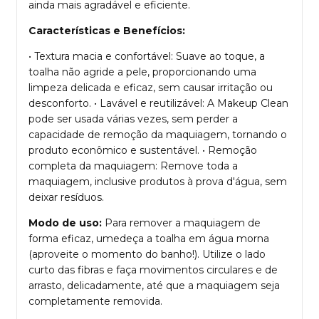
ainda mais agradável e eficiente.
Características e Benefícios:
• Textura macia e confortável: Suave ao toque, a
toalha não agride a pele, proporcionando uma
limpeza delicada e eficaz, sem causar irritação ou
desconforto. • Lavável e reutilizável: A Makeup Clean
pode ser usada várias vezes, sem perder a
capacidade de remoção da maquiagem, tornando o
produto econômico e sustentável. • Remoção
completa da maquiagem: Remove toda a
maquiagem, inclusive produtos à prova d'água, sem
deixar resíduos.
Modo de uso:
Para remover a maquiagem de
forma eficaz, umedeça a toalha em água morna
(aproveite o momento do banho!). Utilize o lado
curto das fibras e faça movimentos circulares e de
arrasto, delicadamente, até que a maquiagem seja
completamente removida.