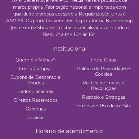
2016, desenvolvemos e comercializamos produtos de
marca própria. Fabricação nacional e importada com
qualidade e preços acessíveis. Regularização junto à
ANVISA. Os produtos vendidos na plataforma Nuvemshop
(este site) e Shopee. Lojistas especializados em todo o
Brasil. 2ª à 6ª – 10h às 16h.
Institucional
Quem é a Mahav?
Frete Grátis
Como Comprar
Política de Privacidade e
Cookies
Cupons de Desconto e
Brindes
Política de Trocas e
Devoluções
Dados Cadastrais
Rastreio e Entregas
Direitos Reservados
Termos de Uso desse Site
Garantias
Dúvidas
Horário de atendimento: