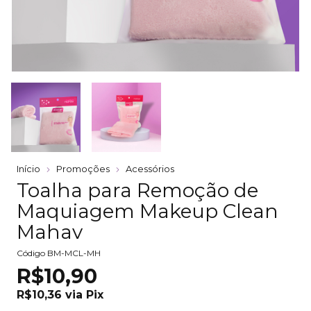
Início
Promoções
Acessórios
Toalha para Remoção de
Maquiagem Makeup Clean
Mahav
Código
BM-MCL-MH
R$10,90
R$10,36
via
Pix