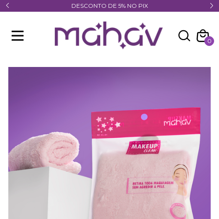
DESCONTO DE 5% NO PIX
0