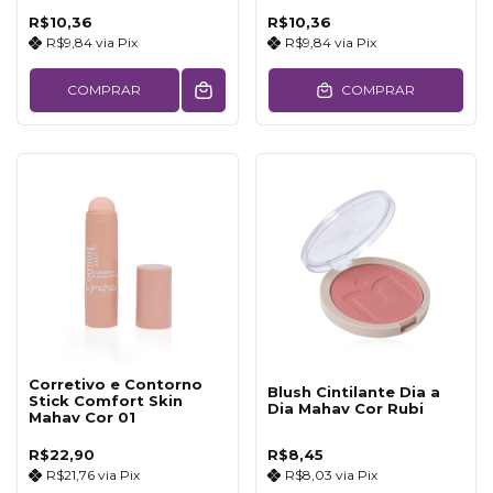
R$10,36
R$10,36
R$9,84
via
Pix
R$9,84
via
Pix
COMPRAR
COMPRAR
Corretivo e Contorno
Blush Cintilante Dia a
Stick Comfort Skin
Dia Mahav Cor Rubi
Mahav Cor 01
R$22,90
R$8,45
R$21,76
via
Pix
R$8,03
via
Pix