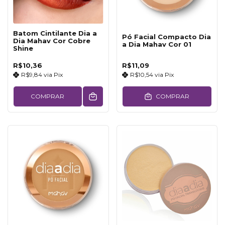
Batom Cintilante Dia a
Pó Facial Compacto Dia
Dia Mahav Cor Cobre
a Dia Mahav Cor 01
Shine
R$10,36
R$11,09
R$9,84
via
Pix
R$10,54
via
Pix
COMPRAR
COMPRAR