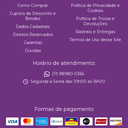
Como Comprar
Política de Privacidade e
Cookies
Cupons de Desconto e
Brindes
Política de Trocas e
Devoluções
Dados Cadastrais
Rastreio e Entregas
Direitos Reservados
Termos de Uso desse Site
Garantias
Dúvidas
Horário de atendimento:
(11) 98980-0366
Segunda à Sexta das 10h00 às 16h00
Formas de pagamento