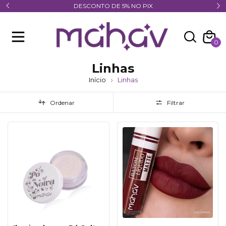
Frete Grátis acima de R$ 89,90 Todo o Brasil
0
Linhas
Início
Linhas
Ordenar
Filtrar