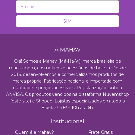
A MAHAV
Olá! Somos a Mahav (Má-Há-Vi), marca brasileira de
maquiagem, cosméticos e acessórios de beleza. Desde
2016, desenvolvemos e comercializamos produtos de
marca própria. Fabricação nacional e importada com
qualidade e preços acessíveis. Regularização junto à
ANVISA. Os produtos vendidos na plataforma Nuvemshop
(este site) e Shopee. Lojistas especializados em todo o
Brasil. 2ª à 6ª – 10h às 16h.
Institucional
Quem é a Mahav?
Frete Grátis