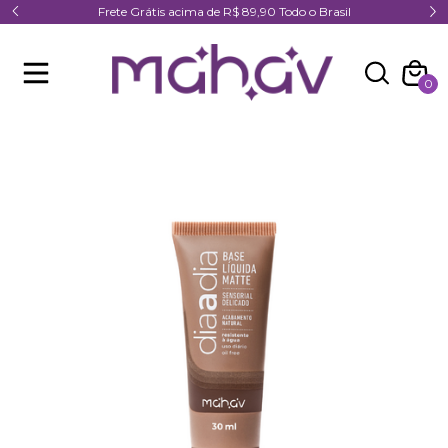
Frete Grátis acima de R$ 89,90 Todo o Brasil
0