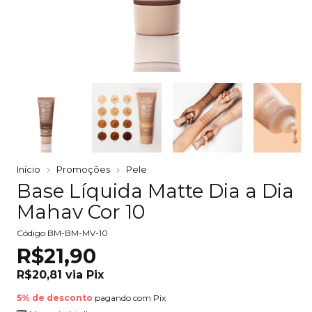
Início
Promoções
Pele
Base Líquida Matte Dia a Dia
Mahav Cor 10
Código
BM-BM-MV-10
R$21,90
R$20,81
via
Pix
5% de desconto
pagando com Pix