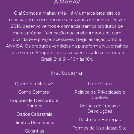
A MAHAV
Olá! Somos a Mahav (Má-Há-Vi), marca brasileira de
maquiagem, cosméticos e acessórios de beleza. Desde
2016, desenvolvemos e comercializamos produtos de
marca própria. Fabricação nacional e importada com
qualidade e preços acessíveis. Regularização junto à
ANVISA. Os produtos vendidos na plataforma Nuvemshop
(este site) e Shopee. Lojistas especializados em todo o
Brasil. 2ª à 6ª – 10h às 16h.
Institucional
Quem é a Mahav?
Frete Grátis
Como Comprar
Política de Privacidade e
Cookies
Cupons de Desconto e
Brindes
Política de Trocas e
Devoluções
Dados Cadastrais
Rastreio e Entregas
Direitos Reservados
Termos de Uso desse Site
Garantias