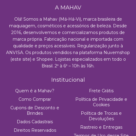
A MAHAV
Olá! Somos a Mahav (Má-Há-Vi), marca brasileira de
maquiagem, cosméticos e acessórios de beleza. Desde
2016, desenvolvemos e comercializamos produtos de
marca própria. Fabricação nacional e importada com
qualidade e preços acessíveis. Regularização junto à
ANVISA. Os produtos vendidos na plataforma Nuvemshop
(este site) e Shopee. Lojistas especializados em todo o
Brasil. 2ª à 6ª – 10h às 16h.
Institucional
Quem é a Mahav?
Frete Grátis
Como Comprar
Política de Privacidade e
Cookies
Cupons de Desconto e
Brindes
Política de Trocas e
Devoluções
Dados Cadastrais
Rastreio e Entregas
Direitos Reservados
Termos de Uso desse Site