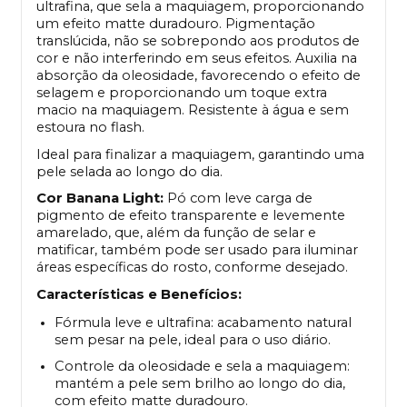
ultrafina, que sela a maquiagem, proporcionando
um efeito matte duradouro. Pigmentação
translúcida, não se sobrepondo aos produtos de
cor e não interferindo em seus efeitos. Auxilia na
absorção da oleosidade, favorecendo o efeito de
selagem e proporcionando um toque extra
macio na maquiagem. Resistente à água e sem
estoura no flash.
Ideal para finalizar a maquiagem, garantindo uma
pele selada ao longo do dia.
Cor Banana Light:
Pó com leve carga de
pigmento de efeito transparente e levemente
amarelado, que, além da função de selar e
matificar, também pode ser usado para iluminar
áreas específicas do rosto, conforme desejado.
Características e Benefícios:
Fórmula leve e ultrafina: acabamento natural
sem pesar na pele, ideal para o uso diário.
Controle da oleosidade e sela a maquiagem:
mantém a pele sem brilho ao longo do dia,
com efeito matte duradouro.