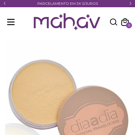
PARCELAMENTO EM 3X S/JUROS
0