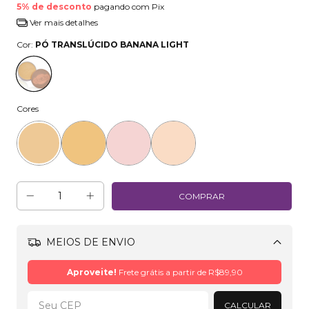
5% de desconto
pagando com Pix
Ver mais detalhes
Cor:
PÓ TRANSLÚCIDO BANANA LIGHT
Cores
MEIOS DE ENVIO
Alterar CEP
Aproveite!
Frete grátis a partir de
R$89,90
CALCULAR