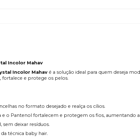
tal Incolor Mahav
ystal Incolor Mahav
é a solução ideal para quem deseja mode
 fortalece e protege os pelos.
lhas no formato desejado e realça os cílios.
ina e o Pantenol fortalecem e protegem os fios, aumentando a 
, sem deixar resíduos.
o da técnica baby hair.