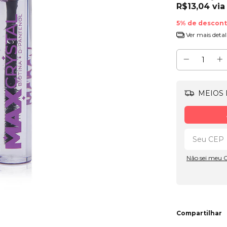
R$13,04
vi
5% de descon
Ver mais detal
MEIOS 
Não sei meu 
Compartilhar