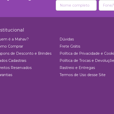
nstitucional
uem é a Mahav?
Dúvidas
omo Comprar
Frete Grátis
pons de Desconto e Brindes
Política de Privacidade e Cook
dos Cadastrais
Política de Trocas e Devoluçõ
reitos Reservados
Rastreio e Entregas
rantias
Termos de Uso desse Site