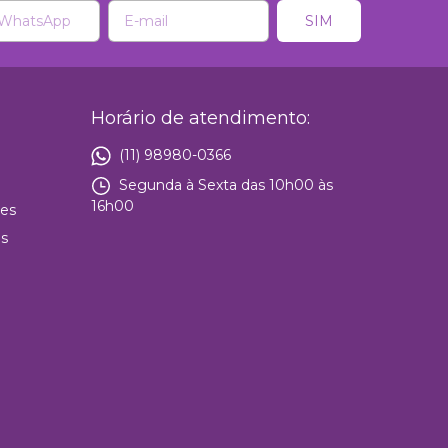
Horário de atendimento:
(11) 98980-0366
Segunda à Sexta das 10h00 às
16h00
ies
es