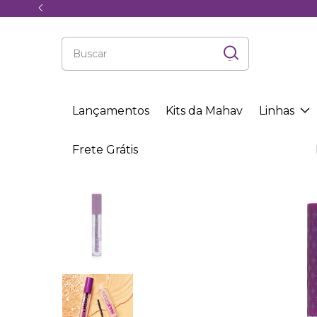
Lançamentos
Kits da Mahav
Linhas
Frete Grátis