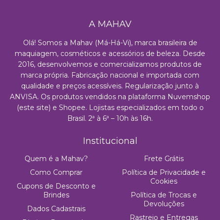
A MAHAV
Olá! Somos a Mahav (Má-Há-Vi), marca brasileira de
maquiagem, cosméticos e acessórios de beleza. Desde
2016, desenvolvemos e comercializamos produtos de
marca própria. Fabricação nacional e importada com
qualidade e preços acessíveis. Regularização junto à
ANVISA. Os produtos vendidos na plataforma Nuvemshop
(este site) e Shopee. Lojistas especializados em todo o
Brasil. 2ª à 6ª – 10h às 16h.
Institucional
Quem é a Mahav?
Frete Grátis
Como Comprar
Política de Privacidade e
Cookies
Cupons de Desconto e
Brindes
Política de Trocas e
Devoluções
Dados Cadastrais
Rastreio e Entregas