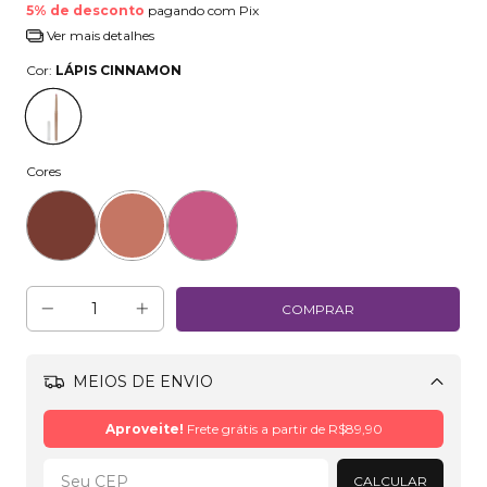
5% de desconto
pagando com Pix
Ver mais detalhes
Cor:
LÁPIS CINNAMON
Cores
MEIOS DE ENVIO
Alterar CEP
Aproveite!
Frete grátis a partir de
R$89,90
CALCULAR