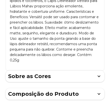
lipídios e tocoferóis, o Lápis Delineador Retrátil para
Lábios Mahav proporciona ação emoliente,
hidratante e cobertura uniforme. Características e
Benefícios: Versátil: pode ser usado para contornar e
preencher os lábios. Suavidade: ótimo deslizamento
e fácil aplicabilidade. Efeito matte: acabamento
matte, sequinho, elegante e duradouro. Modo de
Uso: ajuste o tamanho da ponta girando a base do
lápis delineador retrátil, recomendamos uma ponta
pequena para não quebrar. Contorne e preencha
delicadamente os lábios como desejar. Contém:
0,25g
Sobre as Cores
Composição do Produto