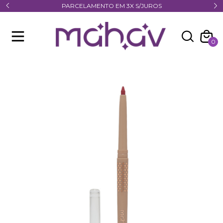
PARCELAMENTO EM 3X S/JUROS
0