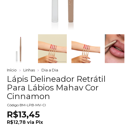
Início
Linhas
Dia a Dia
Lápis Delineador Retrátil
Para Lábios Mahav Cor
Cinnamon
Código
BM-LPB-MV-CI
R$13,45
R$12,78
via
Pix