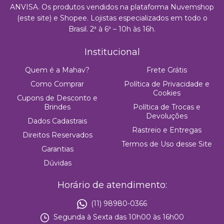
ANVISA. Os produtos vendidos na plataforma Nuvemshop
(este site) e Shopee. Lojistas especializados em todo o
Brasil. 2ª à 6ª – 10h às 16h.
Institucional
Quem é a Mahav?
Frete Grátis
Como Comprar
Política de Privacidade e
Cookies
Cupons de Desconto e
Brindes
Política de Trocas e
Devoluções
Dados Cadastrais
Rastreio e Entregas
Direitos Reservados
Termos de Uso desse Site
Garantias
Dúvidas
Horário de atendimento:
(11) 98980-0366
Segunda à Sexta das 10h00 às 16h00