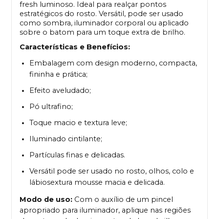
fresh luminoso. Ideal para realçar pontos
estratégicos do rosto. Versátil, pode ser usado
como sombra, iluminador corporal ou aplicado
sobre o batom para um toque extra de brilho.
Características e Benefícios:
Embalagem com design moderno, compacta,
fininha e prática;
Efeito aveludado;
Pó ultrafino;
Toque macio e textura leve;
Iluminado cintilante;
Partículas finas e delicadas.
Versátil pode ser usado no rosto, olhos, colo e
lábiosextura mousse macia e delicada.
Modo de uso:
Com o auxílio de um pincel
apropriado para iluminador, aplique nas regiões