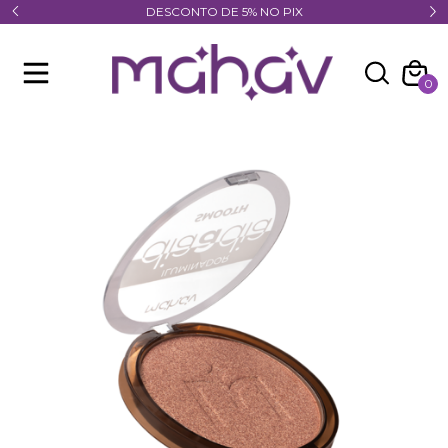
DESCONTO DE 5% NO PIX
0