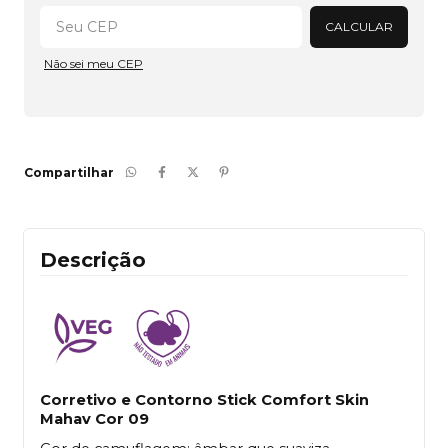
CALCULAR
Não sei meu CEP
Compartilhar
Descrição
Corretivo e Contorno Stick Comfort Skin 
Mahav Cor 09