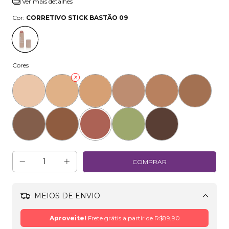
Ver mais detalhes
Cor:
CORRETIVO STICK BASTÃO 09
Cores
MEIOS DE ENVIO
Alterar CEP
Aproveite!
Frete grátis a partir de
R$89,90