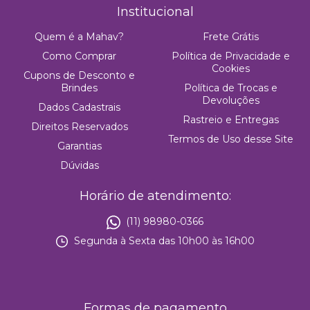
Institucional
Quem é a Mahav?
Frete Grátis
Como Comprar
Política de Privacidade e
Cookies
Cupons de Desconto e
Brindes
Política de Trocas e
Devoluções
Dados Cadastrais
Rastreio e Entregas
Direitos Reservados
Termos de Uso desse Site
Garantias
Dúvidas
Horário de atendimento:
(11) 98980-0366
Segunda à Sexta das 10h00 às 16h00
Formas de pagamento