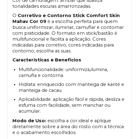
Cor de camuflagem: âmbar que suaviza 
tonalidades escuras amarronzadas.
O
Corretivo e Contorno Stick Comfort Skin
Mahav Cor 09
é a escolha perfeita para quem
busca uniformizar, iluminar, camuflar e contornar
com praticidade. O formato em stick/bastão é
multifuncional e facilita a aplicação. Cores
indicadas para corretivo, cores indicadas para
contorno, escolha as suas.
Características e Benefícios
Multifuncionalidade: uniformiza,ilumina,
camufla e contorna.
Hidrata: enriquecido com manteiga de karité e
manteiga de cacau.
Aplicabilidade: aplicação fácil e rápida, desliza e
esfuma com facilidade, sem manchar ou
acumular.
Modo de Uso:
escolha a cor ideal e aplique
diretamente sobre a área do rosto com a técnica
e o acabamento escolhidos.