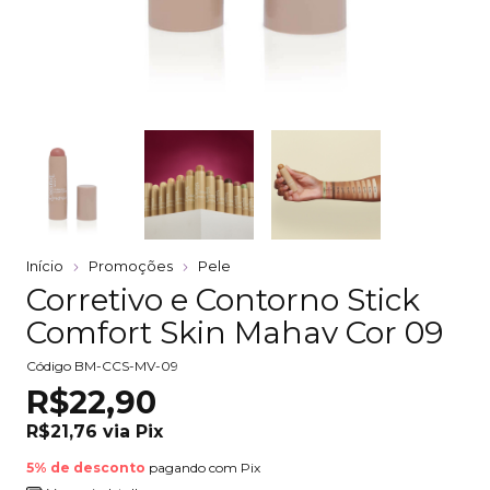
Início
Promoções
Pele
Corretivo e Contorno Stick
Comfort Skin Mahav Cor 09
Código
BM-CCS-MV-09
R$22,90
R$21,76
via
Pix
5% de desconto
pagando com Pix