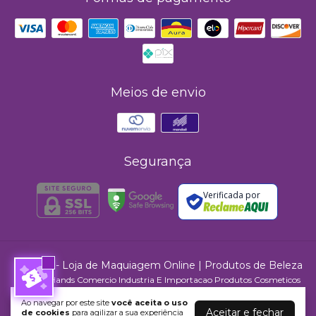
Meios de envio
Segurança
Verificada por
MAHAV - Loja de Maquiagem Online | Produtos de Beleza
©2026. Hands Comercio Industria E Importacao Produtos Cosmeticos
Ltda - 24416202000187. Todos os direitos reservados.
Ao navegar por este site
você aceita o uso
Aceitar e fechar
de cookies
para agilizar a sua experiência