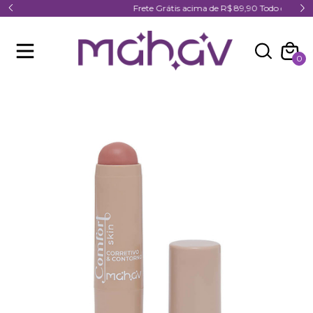
Frete Grátis acima de R$ 89,90 Todo o Brasil
0