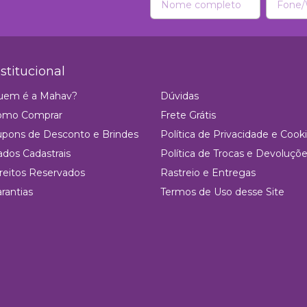
nstitucional
uem é a Mahav?
Dúvidas
omo Comprar
Frete Grátis
pons de Desconto e Brindes
Política de Privacidade e Cook
dos Cadastrais
Política de Trocas e Devoluçõ
reitos Reservados
Rastreio e Entregas
rantias
Termos de Uso desse Site