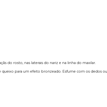
s do rosto, nas laterais do nariz e na linha do maxilar.
 e queixo para um efeito bronzeado. Esfume com os dedos o