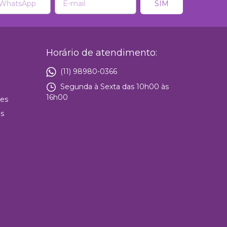
Horário de atendimento:
(11) 98980-0366
Segunda à Sexta das 10h00 às
16h00
ies
es