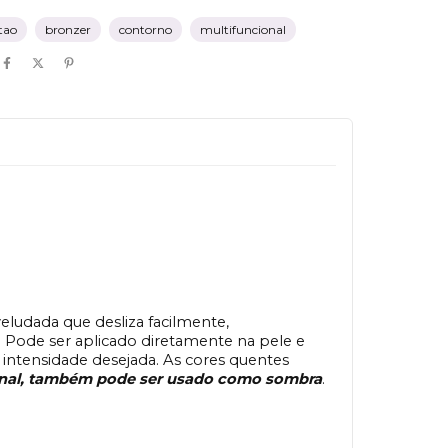
tao
bronzer
contorno
multifuncional
eludada que desliza facilmente,
. Pode ser aplicado diretamente na pele e
intensidade desejada. As cores quentes
onal, também pode ser usado como sombra
.