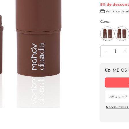
5% de descon
Ver mais detal
Cores
MEIOS 
Não sei meu 