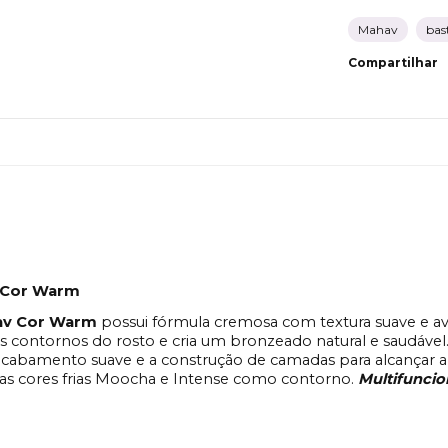
Mahav
bas
Compartilhar
v Cor Warm
hav Cor Warm
possui fórmula cremosa com textura suave e av
 contornos do rosto e cria um bronzeado natural e saudável
abamento suave e a construção de camadas para alcançar a 
s cores frias Moocha e Intense como contorno.
Multifunci