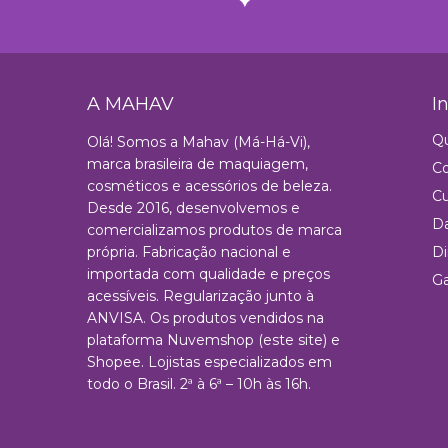
A MAHAV
I
Q
Olá! Somos a Mahav (Má-Há-Vi),
marca brasileira de maquiagem,
C
cosméticos e acessórios de beleza.
Cu
Desde 2016, desenvolvemos e
Da
comercializamos produtos de marca
própria. Fabricação nacional e
Di
importada com qualidade e preços
Ga
acessíveis. Regularização junto à
ANVISA. Os produtos vendidos na
plataforma Nuvemshop (este site) e
Shopee. Lojistas especializados em
todo o Brasil. 2ª à 6ª – 10h às 16h.