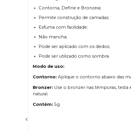
Contorna, Define e Bronzeia;
Permite construção de camadas;
Esfuma com facilidade;
Não mancha;
Pode ser aplicado com os dedos;
Pode ser utilizado como sombra.
Modo de uso:
Contorno:
Aplique o contorno abaixo das maçã
Bronzer:
Use o bronzer nas têmporas, testa
natural.
Contém:
5g.
c