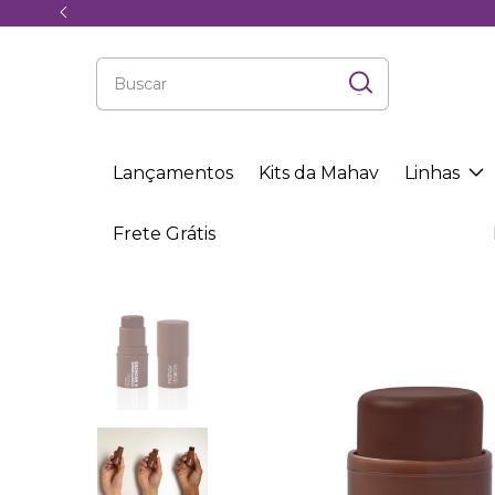
Lançamentos
Kits da Mahav
Linhas
Frete Grátis