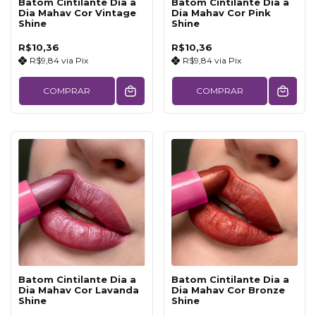
Batom Cintilante Dia a
Batom Cintilante Dia a
Dia Mahav Cor Vintage
Dia Mahav Cor Pink
Shine
Shine
R$10,36
R$10,36
R$9,84
via
Pix
R$9,84
via
Pix
COMPRAR
COMPRAR
Batom Cintilante Dia a
Batom Cintilante Dia a
Dia Mahav Cor Lavanda
Dia Mahav Cor Bronze
Shine
Shine