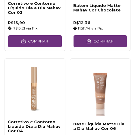
Corretivo e Contorno
Batom Líquido Matte
Líquido Dia a Dia Mahav
Mahav Cor Chocolate
Cor 03
R$13,90
R$12,36
R$13,21
via
Pix
R$11,74
via
Pix
COMPRAR
COMPRAR
Corretivo e Contorno
Base Líquida Matte Dia
Líquido Dia a Dia Mahav
a Dia Mahav Cor 06
Cor 04