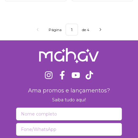
Página
de 4
Ama promos e lançamentos?
Saiba tudo aqui!