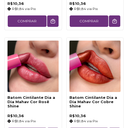
R$10,36
R$10,36
R$9,84
via
Pix
R$9,84
via
Pix
COMPRAR
COMPRAR
Batom Cintilante Dia a
Batom Cintilante Dia a
Dia Mahav Cor Rosê
Dia Mahav Cor Cobre
Shine
Shine
R$10,36
R$10,36
R$9,84
via
Pix
R$9,84
via
Pix