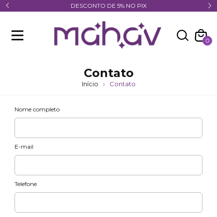
DESCONTO DE 5% NO PIX
0
Contato
Início
Contato
Nome completo
E-mail
Telefone