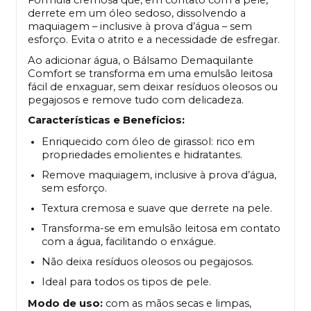
Fórmula cremosa que, em contato com a pele,
derrete em um óleo sedoso, dissolvendo a
maquiagem – inclusive à prova d’água – sem
esforço. Evita o atrito e a necessidade de esfregar.
Ao adicionar água, o Bálsamo Demaquilante
Comfort se transforma em uma emulsão leitosa
fácil de enxaguar, sem deixar resíduos oleosos ou
pegajosos e remove tudo com delicadeza.
Características e Benefícios:
Enriquecido com óleo de girassol: rico em
propriedades emolientes e hidratantes.
Remove maquiagem, inclusive à prova d’água,
sem esforço.
Textura cremosa e suave que derrete na pele.
Transforma-se em emulsão leitosa em contato
com a água, facilitando o enxágue.
Não deixa resíduos oleosos ou pegajosos.
Ideal para todos os tipos de pele.
Modo de uso:
com as mãos secas e limpas,