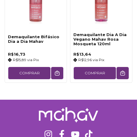
Demaquilante Dia A Dia
Demaquilante Bifásico
Vegano Mahav Rosa
Dia a Dia Mahav
Mosqueta 120ml
R$16,73
R$13,64
R$15,89
via
Pix
R$12,96
via
Pix
COMPRAR
COMPRAR