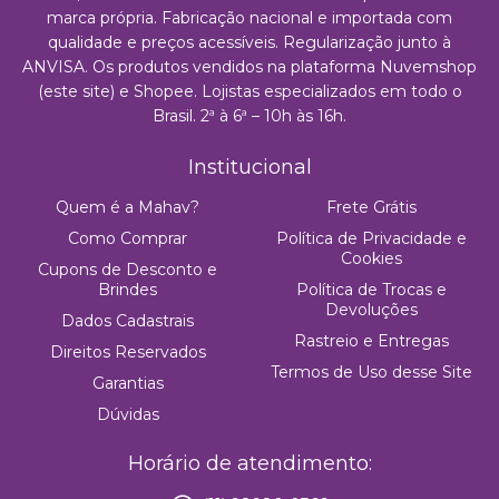
marca própria. Fabricação nacional e importada com
qualidade e preços acessíveis. Regularização junto à
ANVISA. Os produtos vendidos na plataforma Nuvemshop
(este site) e Shopee. Lojistas especializados em todo o
Brasil. 2ª à 6ª – 10h às 16h.
Institucional
Quem é a Mahav?
Frete Grátis
Como Comprar
Política de Privacidade e
Cookies
Cupons de Desconto e
Brindes
Política de Trocas e
Devoluções
Dados Cadastrais
Rastreio e Entregas
Direitos Reservados
Termos de Uso desse Site
Garantias
Dúvidas
Horário de atendimento: