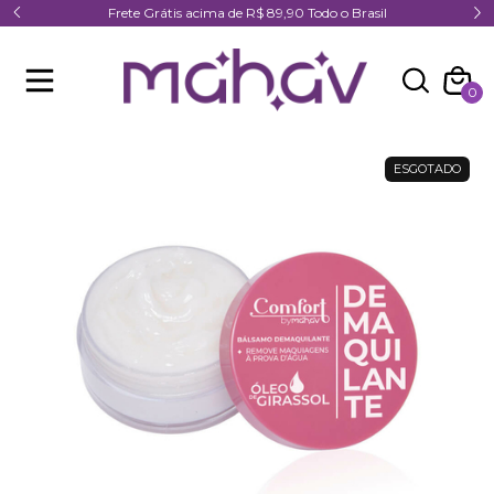
Frete Grátis acima de R$ 89,90 Todo o Brasil
0
ESGOTADO