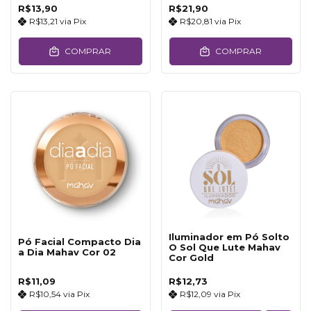
R$13,90
R$21,90
R$13,21
via
Pix
R$20,81
via
Pix
COMPRAR
COMPRAR
Iluminador em Pó Solto
Pó Facial Compacto Dia
O Sol Que Lute Mahav
a Dia Mahav Cor 02
Cor Gold
R$11,09
R$12,73
R$10,54
via
Pix
R$12,09
via
Pix