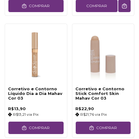
COMPRAR
COMPRAR
Corretivo e Contorno
Corretivo e Contorno
Líquido Dia a Dia Mahav
Stick Comfort Skin
Cor 03
Mahav Cor 03
R$13,90
R$22,90
R$13,21
via
Pix
R$21,76
via
Pix
COMPRAR
COMPRAR