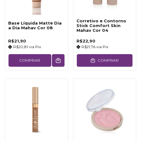
Corretivo e Contorno
Base Líquida Matte Dia
Stick Comfort Skin
a Dia Mahav Cor 08
Mahav Cor 04
R$21,90
R$22,90
R$20,81
via
Pix
R$21,76
via
Pix
COMPRAR
COMPRAR