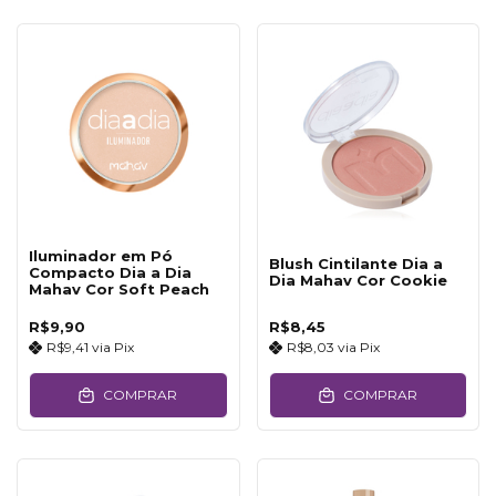
Iluminador em Pó
Blush Cintilante Dia a
Compacto Dia a Dia
Dia Mahav Cor Cookie
Mahav Cor Soft Peach
R$9,90
R$8,45
R$9,41
via
Pix
R$8,03
via
Pix
COMPRAR
COMPRAR