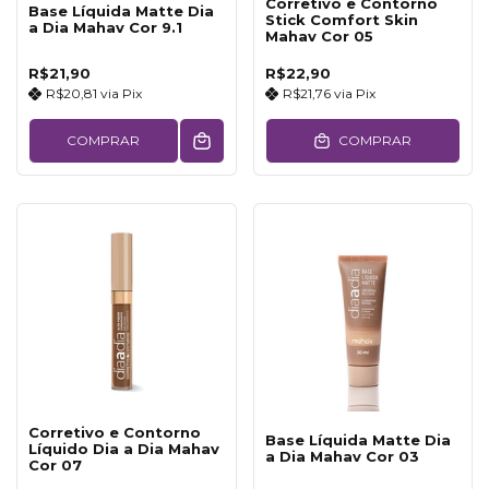
Corretivo e Contorno
Base Líquida Matte Dia
Stick Comfort Skin
a Dia Mahav Cor 9.1
Mahav Cor 05
R$21,90
R$22,90
R$20,81
via
Pix
R$21,76
via
Pix
COMPRAR
COMPRAR
Corretivo e Contorno
Base Líquida Matte Dia
Líquido Dia a Dia Mahav
a Dia Mahav Cor 03
Cor 07