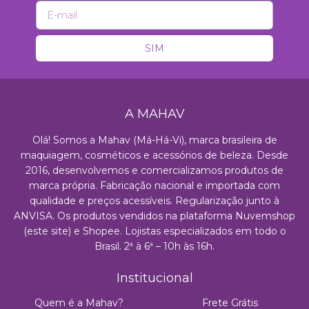
A MAHAV
Olá! Somos a Mahav (Má-Há-Vi), marca brasileira de
maquiagem, cosméticos e acessórios de beleza. Desde
2016, desenvolvemos e comercializamos produtos de
marca própria. Fabricação nacional e importada com
qualidade e preços acessíveis. Regularização junto à
ANVISA. Os produtos vendidos na plataforma Nuvemshop
(este site) e Shopee. Lojistas especializados em todo o
Brasil. 2ª à 6ª – 10h às 16h.
Institucional
Quem é a Mahav?
Frete Grátis