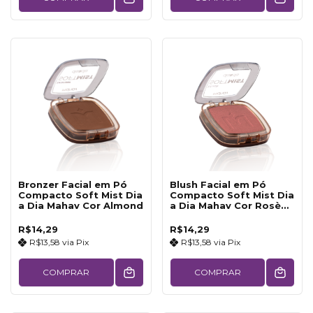
Bronzer Facial em Pó
Blush Facial em Pó
Compacto Soft Mist Dia
Compacto Soft Mist Dia
a Dia Mahav Cor Almond
a Dia Mahav Cor Rosè
Moon
R$14,29
R$14,29
R$13,58
via
Pix
R$13,58
via
Pix
COMPRAR
COMPRAR