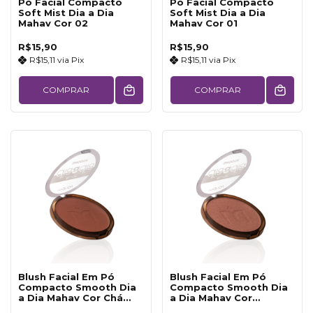
Pó Facial Compacto
Pó Facial Compacto
Soft Mist Dia a Dia
Soft Mist Dia a Dia
Mahav Cor 02
Mahav Cor 01
R$15,90
R$15,90
R$15,11
via
Pix
R$15,11
via
Pix
COMPRAR
COMPRAR
Blush Facial Em Pó
Blush Facial Em Pó
Compacto Smooth Dia
Compacto Smooth Dia
a Dia Mahav Cor Chá
a Dia Mahav Cor
Matte
Summer Dream