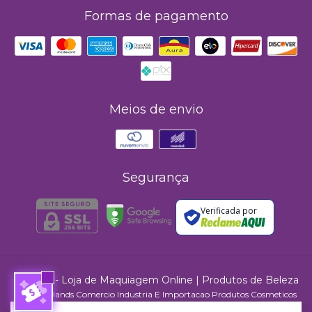
Formas de pagamento
Meios de envio
Segurança
Verificada por
MAHAV - Loja de Maquiagem Online | Produtos de Beleza
©2026. Hands Comercio Industria E Importacao Produtos Cosmeticos
Ltda - 24416202000187. Todos os direitos reservados.