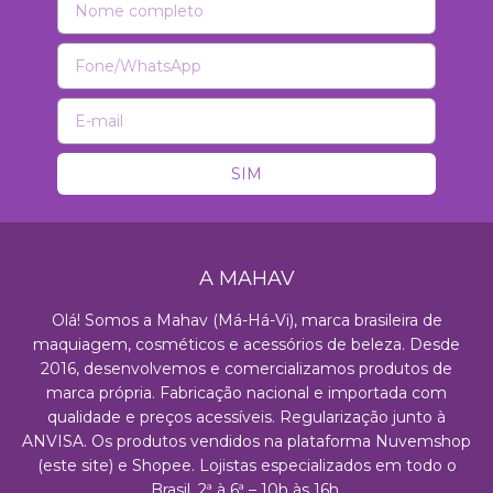
A MAHAV
Olá! Somos a Mahav (Má-Há-Vi), marca brasileira de
maquiagem, cosméticos e acessórios de beleza. Desde
2016, desenvolvemos e comercializamos produtos de
marca própria. Fabricação nacional e importada com
qualidade e preços acessíveis. Regularização junto à
ANVISA. Os produtos vendidos na plataforma Nuvemshop
(este site) e Shopee. Lojistas especializados em todo o
Brasil. 2ª à 6ª – 10h às 16h.