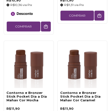
R$10,90
R$11,90
R$10,36
via
Pix
R$11,31
via
Pix
Desconto
COMPRAR
COMPRAR
Contorno e Bronzer
Contorno e Bronzer
Stick Pocket Dia a Dia
Stick Pocket Dia a Dia
Mahav Cor Mocha
Mahav Cor Caramel
R$11,90
R$11,90