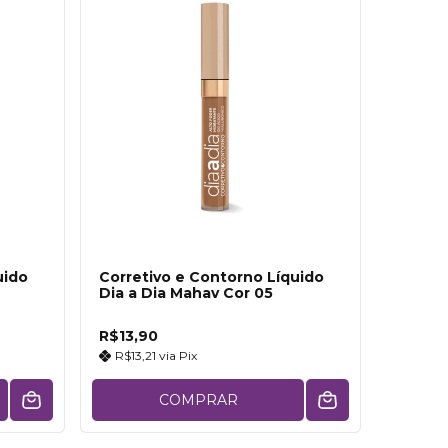
uido
Corretivo e Contorno Líquido
Dia a Dia Mahav Cor 05
R$13,90
R$13,21
via
Pix
COMPRAR