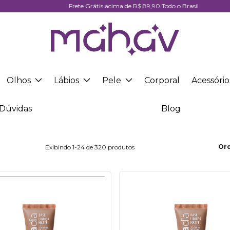
Frete Grátis acima de R$ 89,90 Todo o Brasil
Olhos
Lábios
Pele
Corporal
Acessório
Dúvidas
Blog
Or
Exibindo 1-24 de 320 produtos