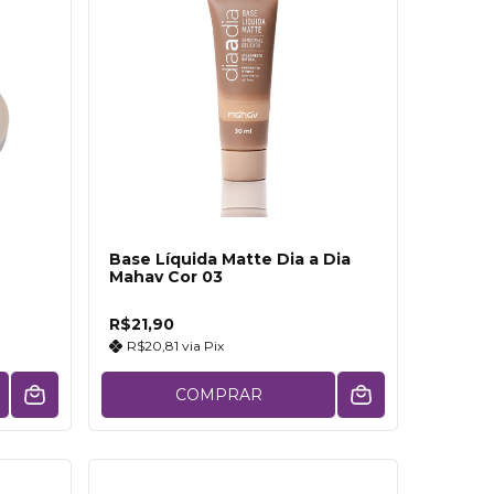
Base Líquida Matte Dia a Dia
Mahav Cor 03
R$21,90
R$20,81
via
Pix
COMPRAR