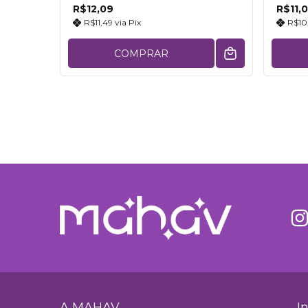
R$12,09
R$11,
R$11,49
via
Pix
R$10
COMPRAR
A MAHAV
I