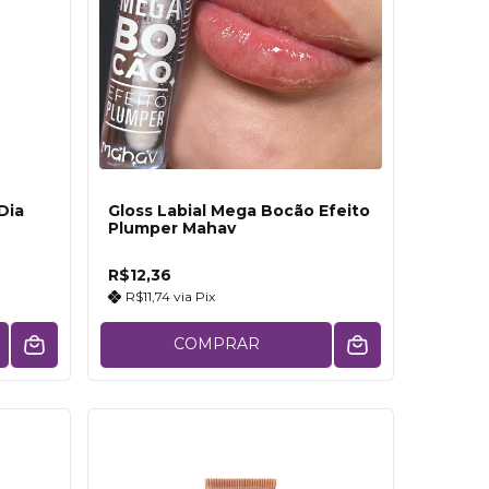
Dia
Gloss Labial Mega Bocão Efeito
Plumper Mahav
R$12,36
R$11,74
via
Pix
COMPRAR