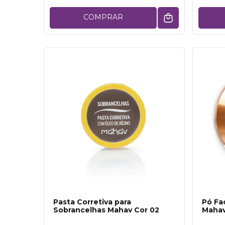
COMPRAR
Pasta Corretiva para
Pó Fa
Sobrancelhas Mahav Cor 02
Mahav