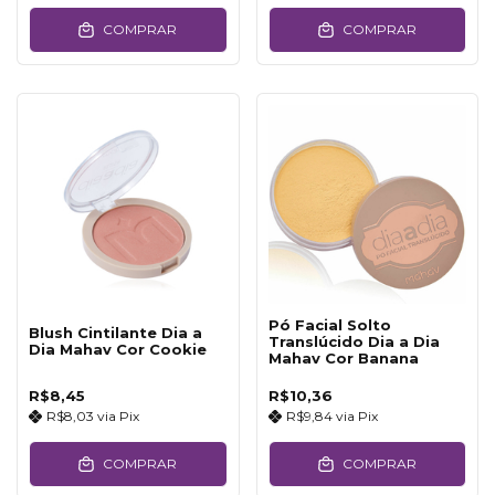
COMPRAR
COMPRAR
Pó Facial Solto
Blush Cintilante Dia a
Translúcido Dia a Dia
Dia Mahav Cor Cookie
Mahav Cor Banana
R$8,45
R$10,36
R$8,03
via
Pix
R$9,84
via
Pix
COMPRAR
COMPRAR