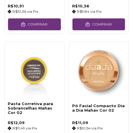
R$10,91
R$10,36
R$10,36
via
Pix
R$9,84
via
Pix
COMPRAR
COMPRAR
Pasta Corretiva para
Pó Facial Compacto Dia
Sobrancelhas Mahav
a Dia Mahav Cor 02
Cor 02
R$12,09
R$11,09
R$11,49
via
Pix
R$10,54
via
Pix