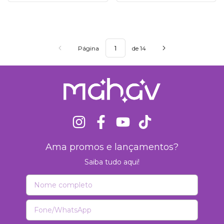
Página
de 14
Ama promos e lançamentos?
Saiba tudo aqui!