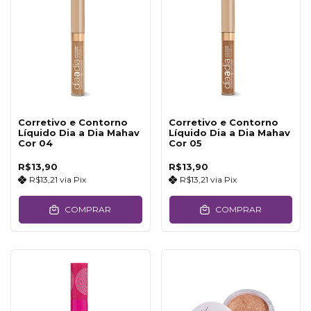
Corretivo e Contorno
Corretivo e Contorno
Líquido Dia a Dia Mahav
Líquido Dia a Dia Mahav
Cor 04
Cor 05
R$13,90
R$13,90
R$13,21
via
Pix
R$13,21
via
Pix
COMPRAR
COMPRAR