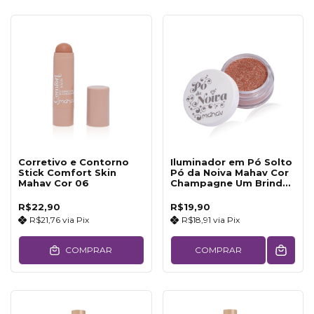
Corretivo e Contorno
Iluminador em Pó Solto
Stick Comfort Skin
Pó da Noiva Mahav Cor
Mahav Cor 06
Champagne Um Brinde
aos Noivos
R$22,90
R$19,90
R$21,76
via
Pix
R$18,91
via
Pix
COMPRAR
COMPRAR