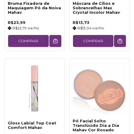
Bruma Fixadora de
Máscara de Cílios e
Maquiagem Pó da Noiva
Sobrancelhas Max
Mahav
Crystal Incolor Mahav
R$23,99
R$13,73
R$22,79
via
Pix
R$13,04
via
Pix
COMPRAR
COMPRAR
Pó Facial Solto
Gloss Labial Top Coat
Translúcido Dia a Dia
Comfort Mahav
Mahav Cor Rosado