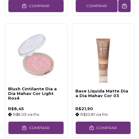
COMPRAR
COMPRAR
Blush Cintilante Dia a
Base Líquida Matte Dia
Dia Mahav Cor Light
a Dia Mahav Cor 03
Rosê
R$8,45
R$21,90
R$8,03
via
Pix
R$20,81
via
Pix
COMPRAR
COMPRAR