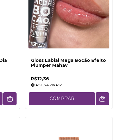
Dia
Gloss Labial Mega Bocão Efeito
Plumper Mahav
R$12,36
R$11,74
via
Pix
COMPRAR