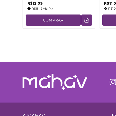
R$12,09
R$11,
R$11,49
via
Pix
R$10
COMPRAR
A MAHAV
I