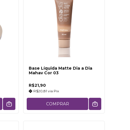
Base Líquida Matte Dia a Dia
Mahav Cor 03
R$21,90
R$20,81
via
Pix
COMPRAR