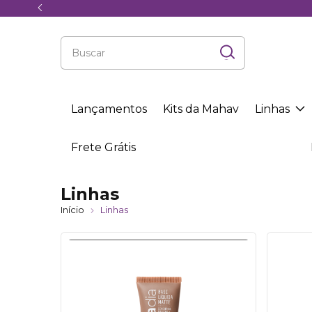
Lançamentos
Kits da Mahav
Linhas
Frete Grátis
Linhas
Início
Linhas