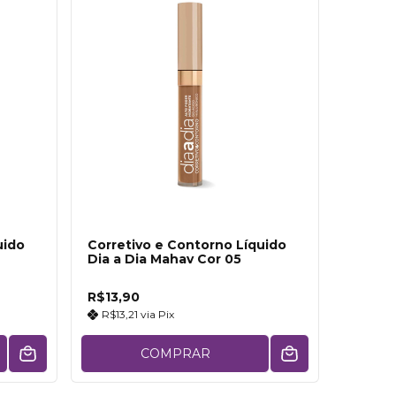
uido
Corretivo e Contorno Líquido
Dia a Dia Mahav Cor 05
R$13,90
R$13,21
via
Pix
COMPRAR