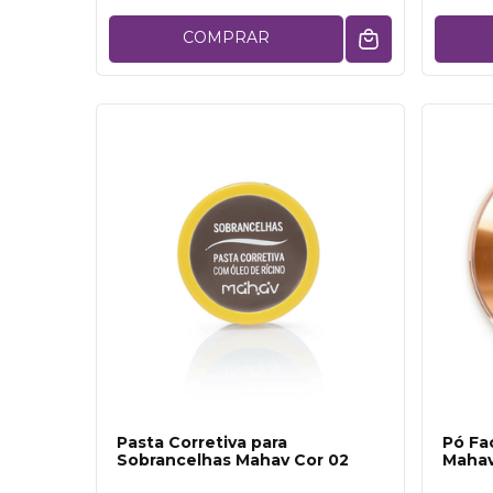
COMPRAR
Pasta Corretiva para
Pó Fa
Sobrancelhas Mahav Cor 02
Mahav